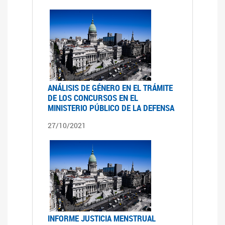
ANÁLISIS DE GÉNERO EN EL TRÁMITE
DE LOS CONCURSOS EN EL
MINISTERIO PÚBLICO DE LA DEFENSA
27/10/2021
INFORME JUSTICIA MENSTRUAL