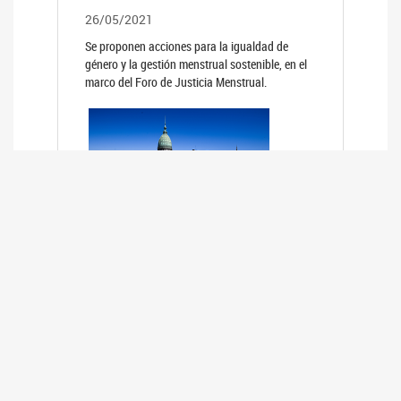
26/05/2021
Se proponen acciones para la igualdad de
género y la gestión menstrual sostenible, en el
marco del Foro de Justicia Menstrual.
PRIMER INFORME DE RELEVAMIENTO
DE BUENAS PRÁCTICAS
PARLAMENTARIAS CON PERSPECTIVA
DE GÉNERO DE LOS PARLAMENTOS DE
LA REGIÓN DE AMÉRICA DEL SUR
(HCDN)
24/08/2020
La HCDN presentó el relevamiento "Buenas