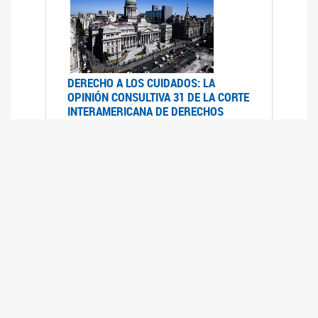
DERECHO A LOS CUIDADOS: LA
OPINIÓN CONSULTIVA 31 DE LA CORTE
INTERAMERICANA DE DERECHOS
HUMANOS
07/08/2025
La Corte IDH se pronunció sobre el derecho a
los cuidados por pedido del Estado argentino
UFEM - RELEVAMIENTO DEL ESTADO