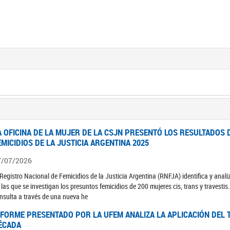
A OFICINA DE LA MUJER DE LA CSJN PRESENTÓ LOS RESULTADOS 
EMICIDIOS DE LA JUSTICIA ARGENTINA 2025
7/07/2026
 Registro Nacional de Femicidios de la Justicia Argentina (RNFJA) identifica y anali
 las que se investigan los presuntos femicidios de 200 mujeres cis, trans y travesti
nsulta a través de una nueva he
NFORME PRESENTADO POR LA UFEM ANALIZA LA APLICACIÓN DEL T
ÉCADA