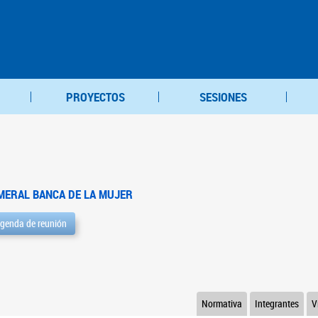
PROYECTOS
SESIONES
MERAL BANCA DE LA MUJER
genda de reunión
Normativa
Integrantes
V