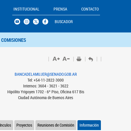
INSTITUCIONAL
PRENSA
CONTACTO
BUSCADOR
COMISIONES
BANCADELAMUJER@SENADO.GOB.AR
Tel: +54-11-2822-3000
Internos: 3604 - 3621 - 3622
Hipólito Yrigoyen 1702 - 6º Piso, Oficina 617 Bis
Ciudad Autónoma de Buenos Aires
ínculos
Proyectos
Reuniones de Comisión
Información