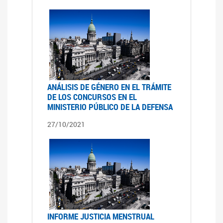
ANÁLISIS DE GÉNERO EN EL TRÁMITE
DE LOS CONCURSOS EN EL
MINISTERIO PÚBLICO DE LA DEFENSA
27/10/2021
INFORME JUSTICIA MENSTRUAL