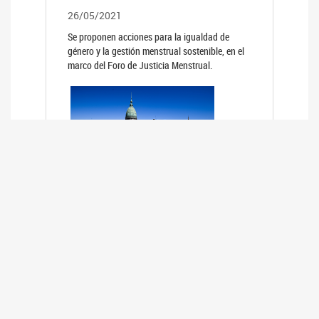
26/05/2021
Se proponen acciones para la igualdad de
género y la gestión menstrual sostenible, en el
marco del Foro de Justicia Menstrual.
PRIMER INFORME DE RELEVAMIENTO
DE BUENAS PRÁCTICAS
PARLAMENTARIAS CON PERSPECTIVA
DE GÉNERO DE LOS PARLAMENTOS DE
LA REGIÓN DE AMÉRICA DEL SUR
(HCDN)
24/08/2020
La HCDN presentó el relevamiento "Buenas