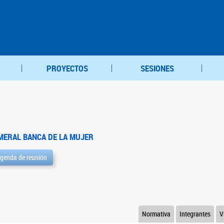
PROYECTOS
SESIONES
MERAL BANCA DE LA MUJER
genda de reunión
Normativa
Integrantes
V