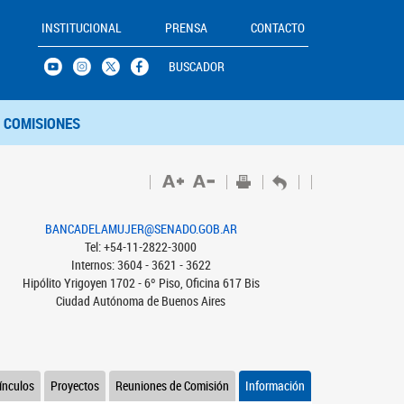
INSTITUCIONAL
PRENSA
CONTACTO
BUSCADOR
COMISIONES
BANCADELAMUJER@SENADO.GOB.AR
Tel: +54-11-2822-3000
Internos: 3604 - 3621 - 3622
Hipólito Yrigoyen 1702 - 6º Piso, Oficina 617 Bis
Ciudad Autónoma de Buenos Aires
ínculos
Proyectos
Reuniones de Comisión
Información