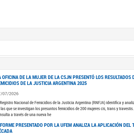
A OFICINA DE LA MUJER DE LA CSJN PRESENTÓ LOS RESULTADOS 
EMICIDIOS DE LA JUSTICIA ARGENTINA 2025
7/07/2026
 Registro Nacional de Femicidios de la Justicia Argentina (RNFJA) identifica y anali
 las que se investigan los presuntos femicidios de 200 mujeres cis, trans y travesti
nsulta a través de una nueva he
NFORME PRESENTADO POR LA UFEM ANALIZA LA APLICACIÓN DEL T
ÉCADA