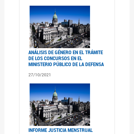
ANÁLISIS DE GÉNERO EN EL TRÁMITE
DE LOS CONCURSOS EN EL
MINISTERIO PÚBLICO DE LA DEFENSA
27/10/2021
INFORME JUSTICIA MENSTRUAL