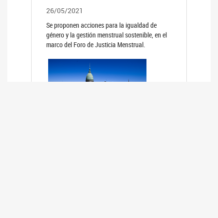
26/05/2021
Se proponen acciones para la igualdad de
género y la gestión menstrual sostenible, en el
marco del Foro de Justicia Menstrual.
PRIMER INFORME DE RELEVAMIENTO
DE BUENAS PRÁCTICAS
PARLAMENTARIAS CON PERSPECTIVA
DE GÉNERO DE LOS PARLAMENTOS DE
LA REGIÓN DE AMÉRICA DEL SUR
(HCDN)
24/08/2020
La HCDN presentó el relevamiento "Buenas