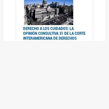
DERECHO A LOS CUIDADOS: LA
OPINIÓN CONSULTIVA 31 DE LA CORTE
INTERAMERICANA DE DERECHOS
HUMANOS
07/08/2025
La Corte IDH se pronunció sobre el derecho a
los cuidados por pedido del Estado argentino
UFEM - RELEVAMIENTO DEL ESTADO