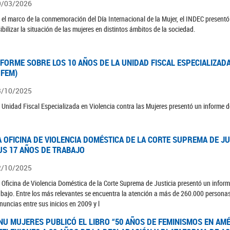
9/03/2026
 el marco de la conmemoración del Día Internacional de la Mujer, el INDEC presentó 
sibilizar la situación de las mujeres en distintos ámbitos de la sociedad.
NFORME SOBRE LOS 10 AÑOS DE LA UNIDAD FISCAL ESPECIALIZAD
UFEM)
3/10/2025
 Unidad Fiscal Especializada en Violencia contra las Mujeres presentó un informe d
A OFICINA DE VIOLENCIA DOMÉSTICA DE LA CORTE SUPREMA DE J
US 17 AÑOS DE TRABAJO
2/10/2025
 Oficina de Violencia Doméstica de la Corte Suprema de Justicia presentó un inform
abajo. Entre los más relevantes se encuentra la atención a más de 260.000 persona
nuncias entre sus inicios en 2009 y l
NU MUJERES PUBLICÓ EL LIBRO “50 AÑOS DE FEMINISMOS EN AMÉR