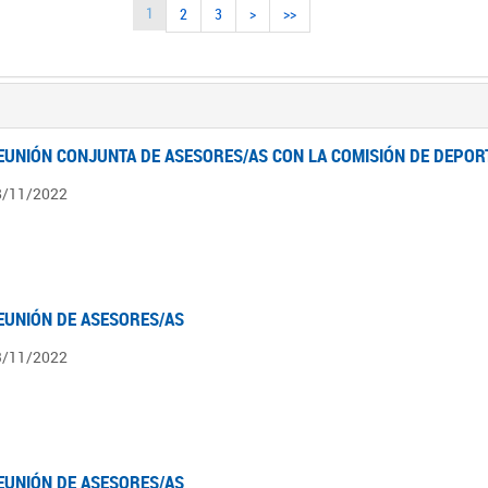
1
2
3
>
>>
EUNIÓN CONJUNTA DE ASESORES/AS CON LA COMISIÓN DE DEPOR
8/11/2022
EUNIÓN DE ASESORES/AS
3/11/2022
EUNIÓN DE ASESORES/AS