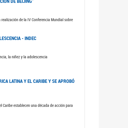
CIÓN DE BEIJING”
 realización de la IV Conferencia Mundial sobre
LESCENCIA - INDEC
cia, la niñez y la adolescencia
ICA LATINA Y EL CARIBE Y SE APROBÓ
 el Caribe establecen una década de acción para