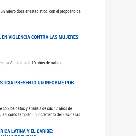
un nuevo dossier estadístico, con el propósito de
A EN VIOLENCIA CONTRA LAS MUJERES
e gestiónal cumplir 10 años de trabajo
USTICIA PRESENTÓ UN INFORME POR
e con los datos y análisis de sus 17 años de
s, así como también un incremento del 59% de las
ICA LATINA Y EL CARIBE: