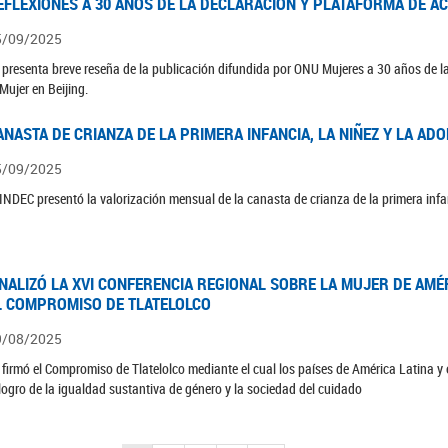
EFLEXIONES A 30 AÑOS DE LA DECLARACIÓN Y PLATAFORMA DE AC
5/09/2025
 presenta breve reseña de la publicación difundida por ONU Mujeres a 30 años de la
 Mujer en Beijing.
ANASTA DE CRIANZA DE LA PRIMERA INFANCIA, LA NIÑEZ Y LA ADO
5/09/2025
 INDEC presentó la valorización mensual de la canasta de crianza de la primera infan
INALIZÓ LA XVI CONFERENCIA REGIONAL SOBRE LA MUJER DE AMÉR
L COMPROMISO DE TLATELOLCO
9/08/2025
 firmó el Compromiso de Tlatelolco mediante el cual los países de América Latina y
 logro de la igualdad sustantiva de género y la sociedad del cuidado