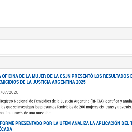
A OFICINA DE LA MUJER DE LA CSJN PRESENTÓ LOS RESULTADOS 
EMICIDIOS DE LA JUSTICIA ARGENTINA 2025
7/07/2026
 Registro Nacional de Femicidios de la Justicia Argentina (RNFJA) identifica y anali
 las que se investigan los presuntos femicidios de 200 mujeres cis, trans y travesti
nsulta a través de una nueva he
NFORME PRESENTADO POR LA UFEM ANALIZA LA APLICACIÓN DEL T
ÉCADA