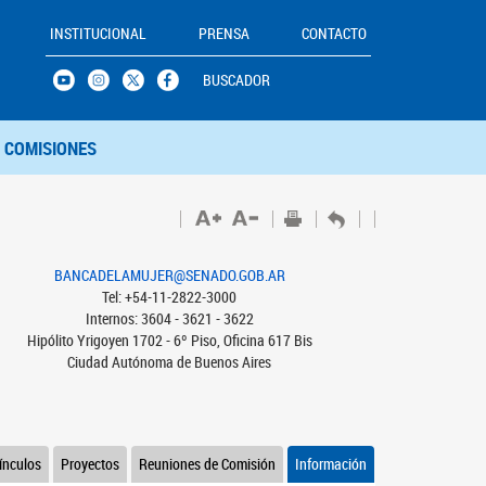
INSTITUCIONAL
PRENSA
CONTACTO
BUSCADOR
COMISIONES
BANCADELAMUJER@SENADO.GOB.AR
Tel: +54-11-2822-3000
Internos: 3604 - 3621 - 3622
Hipólito Yrigoyen 1702 - 6º Piso, Oficina 617 Bis
Ciudad Autónoma de Buenos Aires
ínculos
Proyectos
Reuniones de Comisión
Información