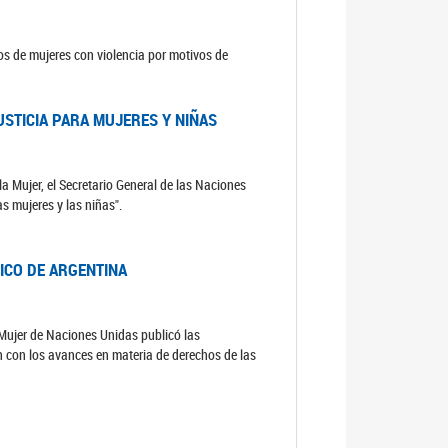
sos de mujeres con violencia por motivos de
USTICIA PARA MUJERES Y NIÑAS
la Mujer, el Secretario General de las Naciones
as mujeres y las niñas".
DICO DE ARGENTINA
a Mujer de Naciones Unidas publicó las
n con los avances en materia de derechos de las