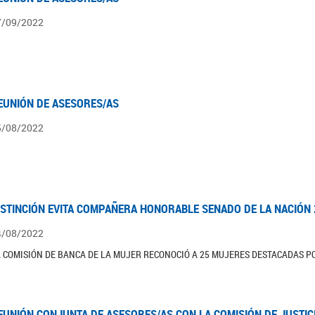
7/09/2022
EUNIÓN DE ASESORES/AS
5/08/2022
ISTINCIÓN EVITA COMPAÑERA HONORABLE SENADO DE LA NACIÓN 
4/08/2022
 COMISIÓN DE BANCA DE LA MUJER RECONOCIÓ A 25 MUJERES DESTACADAS PO
EUNIÓN CONJUNTA DE ASESORES/AS CON LA COMISIÓN DE JUSTIC