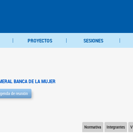
PROYECTOS
SESIONES
MERAL BANCA DE LA MUJER
genda de reunión
Normativa
Integrantes
V