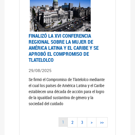
FINALIZÓ LA XVI CONFERENCIA
REGIONAL SOBRE LA MUJER DE
AMÉRICA LATINA Y EL CARIBE Y SE
APROBÓ EL COMPROMISO DE
TLATELOLCO
29/08/2025
Se firmó el Compromiso de Tlatelolco mediante
el cual los países de América Latina y el Caribe
establecen una década de acción para el logro
de la igualdad sustantiva de género y la
sociedad del cuidado
1
2
3
>
>>