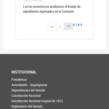
Los/as asesores/as analizaron el listado de
expedientes ingresados en la Comisión
6
7
8
9
10
<<
<
INSTITUCIONAL
Presidencia
Autoridades - Organigrama
Dependencias del Senado
Constitución Nacional
Constitución Nacional original de 1853
Reglamento del Senado