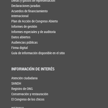
Dietas y gastos de representación
Declaraciones juradas
Acuerdos de financiamiento
internacional
Plan de Acción de Congreso Abierto
Informes de gestión
Informes especiales y de auditoría
Datos abiertos
Audiencias públicas
Firma digital
Guía de información disponible en el sitio
INFORMACIÓN DE INTERÉS
Atención ciudadana
SANDH
Registro de ONG
Conservación y restauración
El Congreso de los chicos