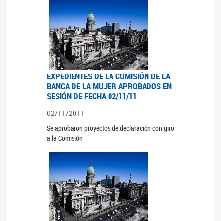
EXPEDIENTES DE LA COMISIÓN DE LA
BANCA DE LA MUJER APROBADOS EN
SESIÓN DE FECHA 02/11/11
02/11/2011
Se aprobaron proyectos de declaración con giro
a la Comisión