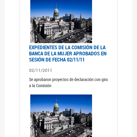
EXPEDIENTES DE LA COMISIÓN DE LA
BANCA DE LA MUJER APROBADOS EN
SESIÓN DE FECHA 02/11/11
02/11/2011
Se aprobaron proyectos de declaración con giro
a la Comisión