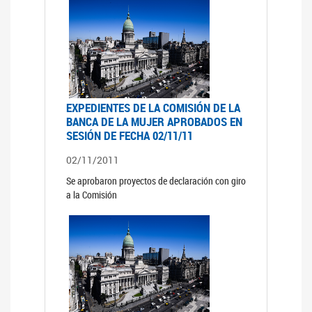
EXPEDIENTES DE LA COMISIÓN DE LA
BANCA DE LA MUJER APROBADOS EN
SESIÓN DE FECHA 02/11/11
02/11/2011
Se aprobaron proyectos de declaración con giro
a la Comisión