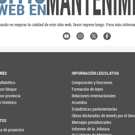
ando en mejorar la calidad de este sitio web, favor regrese luego. Para más informa
ORES
INFORMACIÓN LEGISLATIVA
alfabético
Composición y funciones
por bloque
Formación de leyes
por provincia
Relaciones Internacionales
 histórico
Acuerdos
Estadísticas parlamentarias
Obras declaradas de interés por el Se
TOS
Mensajes presidenciales
Informes de la Jefatura
a de proyectos
de Gabinete de Ministros