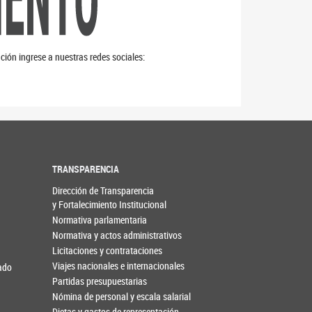
ción ingrese a nuestras redes sociales:
TRANSPARENCIA
Dirección de Transparencia
y Fortalecimiento Institucional
Normativa parlamentaria
Normativa y actos administrativos
Licitaciones y contrataciones
Viajes nacionales e internacionales
nado
Partidas presupuestarias
Nómina de personal y escala salarial
Dietas y gastos de representación