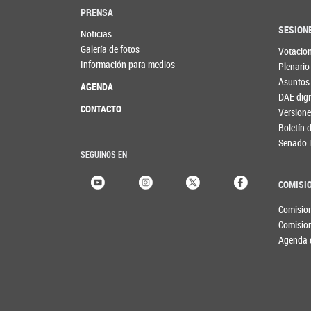
PRENSA
SESION
Noticias
Galería de fotos
Votacio
Información para medios
Plenario
Asuntos
AGENDA
DAE digi
CONTACTO
Versione
Boletín
Senado 
SEGUINOS EN
COMISI
Comisio
Comisio
Agenda 