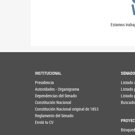
Estamos trabaj
INSTITUCIONAL
SENAD
Presidencia
Listado 
Autoridades - Organigrama
Listado 
Dependencias del Senado
Listado 
Constitución Nacional
Buscador
Constitución Nacional original de 1853
Reglamento del Senado
PROYEC
Enviá tu CV
Búsqued