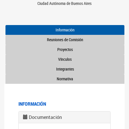
Ciudad Autónoma de Buenos Aires
Información
Reuniones de Comisión
Proyectos
Vínculos
Integrantes
Normativa
INFORMACIÓN
Documentación