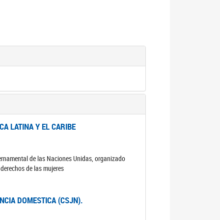
A LATINA Y EL CARIBE
ubernamental de las Naciones Unidas, organizado
s derechos de las mujeres
ENCIA DOMESTICA (CSJN).