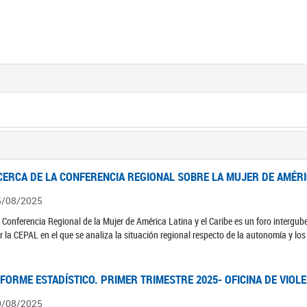
CERCA DE LA CONFERENCIA REGIONAL SOBRE LA MUJER DE AMÉRIC
5/08/2025
 Conferencia Regional de la Mujer de América Latina y el Caribe es un foro interg
r la CEPAL en el que se analiza la situación regional respecto de la autonomía y lo
NFORME ESTADÍSTICO. PRIMER TRIMESTRE 2025- OFICINA DE VIOL
0/08/2025