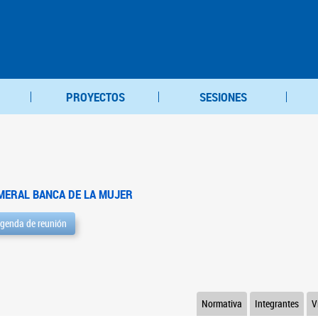
PROYECTOS
SESIONES
MERAL BANCA DE LA MUJER
genda de reunión
Normativa
Integrantes
V