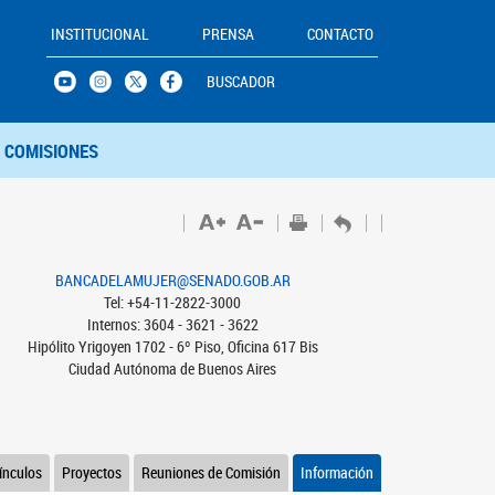
INSTITUCIONAL
PRENSA
CONTACTO
BUSCADOR
COMISIONES
BANCADELAMUJER@SENADO.GOB.AR
Tel: +54-11-2822-3000
Internos: 3604 - 3621 - 3622
Hipólito Yrigoyen 1702 - 6º Piso, Oficina 617 Bis
Ciudad Autónoma de Buenos Aires
ínculos
Proyectos
Reuniones de Comisión
Información