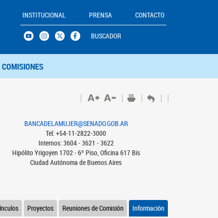
INSTITUCIONAL
PRENSA
CONTACTO
BUSCADOR
COMISIONES
BANCADELAMUJER@SENADO.GOB.AR
Tel: +54-11-2822-3000
Internos: 3604 - 3621 - 3622
Hipólito Yrigoyen 1702 - 6º Piso, Oficina 617 Bis
Ciudad Autónoma de Buenos Aires
ínculos
Proyectos
Reuniones de Comisión
Información