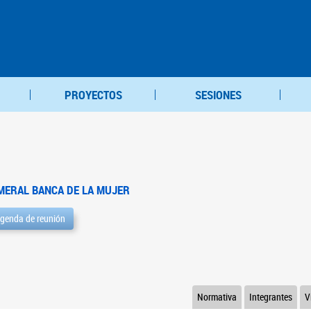
PROYECTOS
SESIONES
MERAL BANCA DE LA MUJER
genda de reunión
Normativa
Integrantes
V