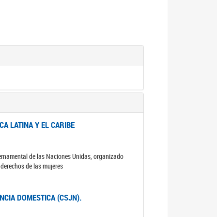
A LATINA Y EL CARIBE
ubernamental de las Naciones Unidas, organizado
s derechos de las mujeres
ENCIA DOMESTICA (CSJN).