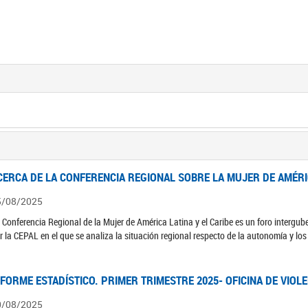
CERCA DE LA CONFERENCIA REGIONAL SOBRE LA MUJER DE AMÉRIC
5/08/2025
 Conferencia Regional de la Mujer de América Latina y el Caribe es un foro interg
r la CEPAL en el que se analiza la situación regional respecto de la autonomía y lo
NFORME ESTADÍSTICO. PRIMER TRIMESTRE 2025- OFICINA DE VIOL
0/08/2025