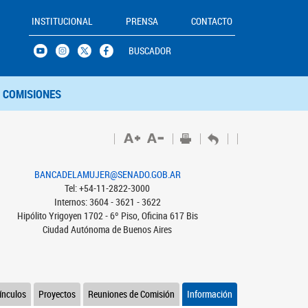
INSTITUCIONAL
PRENSA
CONTACTO
BUSCADOR
COMISIONES
BANCADELAMUJER@SENADO.GOB.AR
Tel: +54-11-2822-3000
Internos: 3604 - 3621 - 3622
Hipólito Yrigoyen 1702 - 6º Piso, Oficina 617 Bis
Ciudad Autónoma de Buenos Aires
ínculos
Proyectos
Reuniones de Comisión
Información