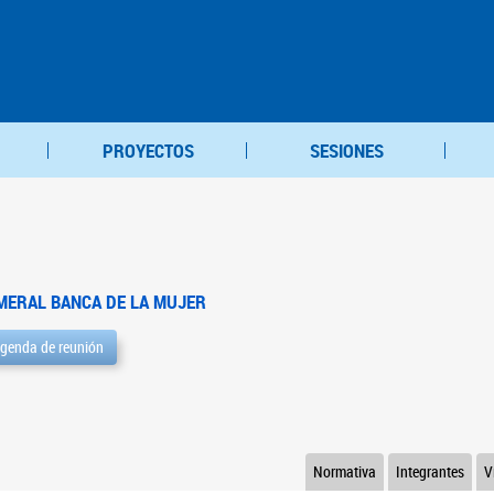
PROYECTOS
SESIONES
MERAL BANCA DE LA MUJER
genda de reunión
Normativa
Integrantes
V