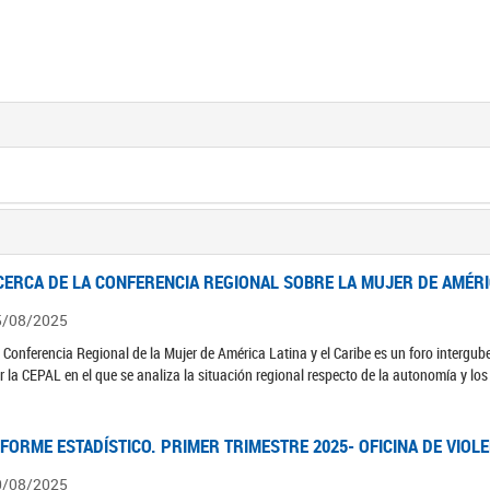
CERCA DE LA CONFERENCIA REGIONAL SOBRE LA MUJER DE AMÉRIC
5/08/2025
 Conferencia Regional de la Mujer de América Latina y el Caribe es un foro interg
r la CEPAL en el que se analiza la situación regional respecto de la autonomía y lo
NFORME ESTADÍSTICO. PRIMER TRIMESTRE 2025- OFICINA DE VIOL
0/08/2025