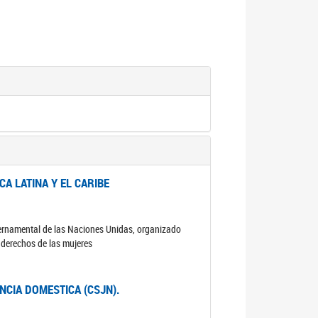
A LATINA Y EL CARIBE
ubernamental de las Naciones Unidas, organizado
s derechos de las mujeres
ENCIA DOMESTICA (CSJN).