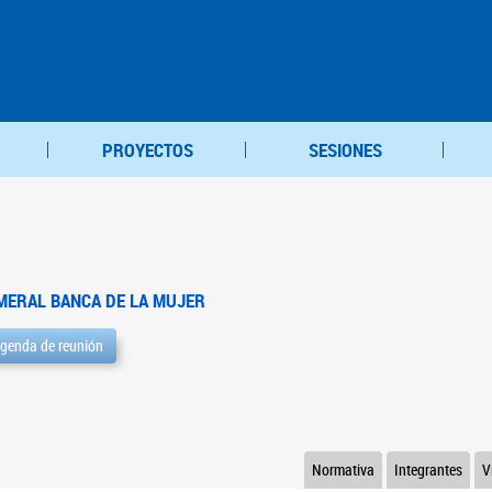
PROYECTOS
SESIONES
MERAL BANCA DE LA MUJER
genda de reunión
Normativa
Integrantes
V