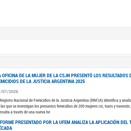
A OFICINA DE LA MUJER DE LA CSJN PRESENTÓ LOS RESULTADOS 
EMICIDIOS DE LA JUSTICIA ARGENTINA 2025
7/07/2026
 Registro Nacional de Femicidios de la Justicia Argentina (RNFJA) identifica y anali
 las que se investigan los presuntos femicidios de 200 mujeres cis, trans y travesti
nsulta a través de una nueva he
NFORME PRESENTADO POR LA UFEM ANALIZA LA APLICACIÓN DEL T
ÉCADA