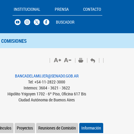
INSTITUCIONAL
PRENSA
CONTACTO
BUSCADOR
COMISIONES
BANCADELAMUJER@SENADO.GOB.AR
Tel: +54-11-2822-3000
Internos: 3604 - 3621 - 3622
Hipólito Yrigoyen 1702 - 6º Piso, Oficina 617 Bis
Ciudad Autónoma de Buenos Aires
ínculos
Proyectos
Reuniones de Comisión
Información