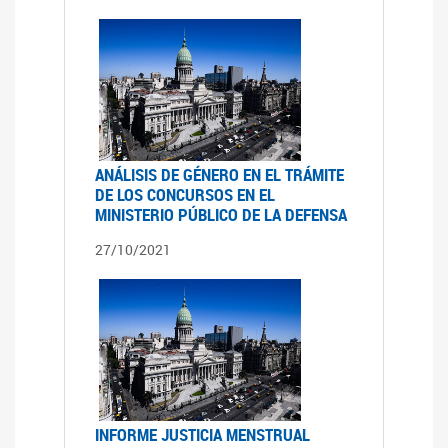
ANÁLISIS DE GÉNERO EN EL TRÁMITE
DE LOS CONCURSOS EN EL
MINISTERIO PÚBLICO DE LA DEFENSA
27/10/2021
INFORME JUSTICIA MENSTRUAL