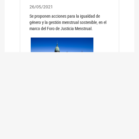
26/05/2021
Se proponen acciones para la igualdad de
género y la gestión menstrual sostenible, en el
marco del Foro de Justicia Menstrual.
PRIMER INFORME DE RELEVAMIENTO
DE BUENAS PRÁCTICAS
PARLAMENTARIAS CON PERSPECTIVA
DE GÉNERO DE LOS PARLAMENTOS DE
LA REGIÓN DE AMÉRICA DEL SUR
(HCDN)
24/08/2020
La HCDN presentó el relevamiento "Buenas