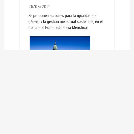
26/05/2021
Se proponen acciones para la igualdad de
género y la gestión menstrual sostenible, en el
marco del Foro de Justicia Menstrual.
PRIMER INFORME DE RELEVAMIENTO
DE BUENAS PRÁCTICAS
PARLAMENTARIAS CON PERSPECTIVA
DE GÉNERO DE LOS PARLAMENTOS DE
LA REGIÓN DE AMÉRICA DEL SUR
(HCDN)
24/08/2020
La HCDN presentó el relevamiento "Buenas