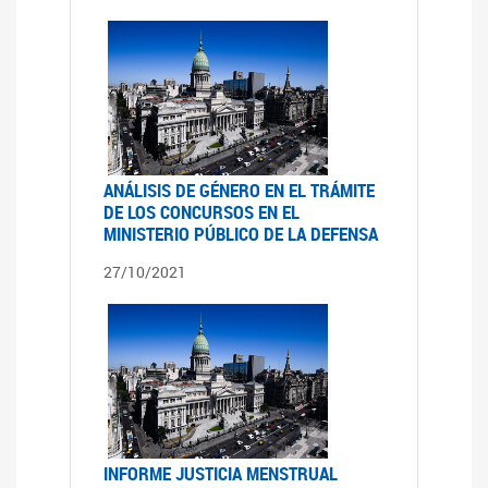
ANÁLISIS DE GÉNERO EN EL TRÁMITE
DE LOS CONCURSOS EN EL
MINISTERIO PÚBLICO DE LA DEFENSA
27/10/2021
INFORME JUSTICIA MENSTRUAL