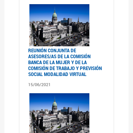
REUNIÓN CONJUNTA DE
ASESORES/AS DE LA COMISIÓN
BANCA DE LA MUJER Y DE LA
COMISIÓN DE TRABAJO Y PREVISIÓN
SOCIAL MODALIDAD VIRTUAL
15/06/2021