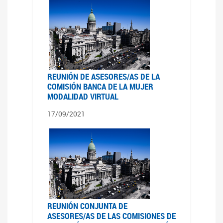
REUNIÓN DE ASESORES/AS DE LA
COMISIÓN BANCA DE LA MUJER
MODALIDAD VIRTUAL
17/09/2021
REUNIÓN CONJUNTA DE
ASESORES/AS DE LAS COMISIONES DE