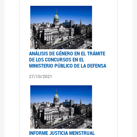
ANÁLISIS DE GÉNERO EN EL TRÁMITE
DE LOS CONCURSOS EN EL
MINISTERIO PÚBLICO DE LA DEFENSA
27/10/2021
INFORME JUSTICIA MENSTRUAL