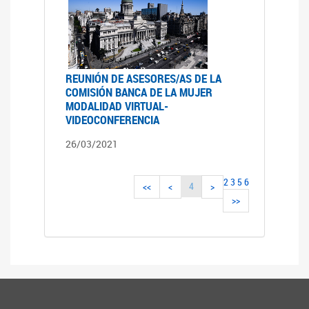
REUNIÓN DE ASESORES/AS DE LA
COMISIÓN BANCA DE LA MUJER
MODALIDAD VIRTUAL-
VIDEOCONFERENCIA
26/03/2021
2
3
5
6
4
<<
<
>
>>