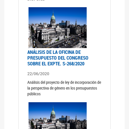
ANÁLISIS DE LA OFICINA DE
PRESUPUESTO DEL CONGRESO
SOBRE EL EXPTE. S-268/2020
22/06/2020
Análisis del proyecto de ley de incorporación de
la perspectiva de género en los presupuestos
públicos