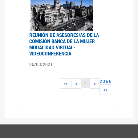
REUNIÓN DE ASESORES/AS DE LA
COMISIÓN BANCA DE LA MUJER
MODALIDAD VIRTUAL-
VIDEOCONFERENCIA
26/03/2021
2
3
5
6
4
<<
<
>
>>