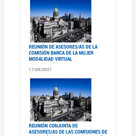
REUNIÓN DE ASESORES/AS DE LA
COMISIÓN BANCA DE LA MUJER
MODALIDAD VIRTUAL
17/09/2021
REUNIÓN CONJUNTA DE
ASESORES/AS DE LAS COMISIONES DE