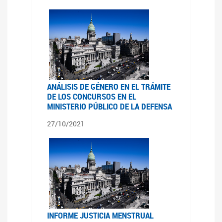
ANÁLISIS DE GÉNERO EN EL TRÁMITE
DE LOS CONCURSOS EN EL
MINISTERIO PÚBLICO DE LA DEFENSA
27/10/2021
INFORME JUSTICIA MENSTRUAL