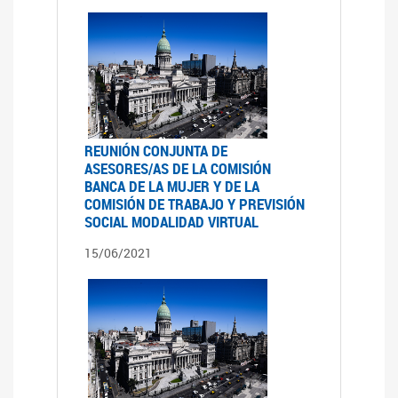
REUNIÓN CONJUNTA DE
ASESORES/AS DE LA COMISIÓN
BANCA DE LA MUJER Y DE LA
COMISIÓN DE TRABAJO Y PREVISIÓN
SOCIAL MODALIDAD VIRTUAL
15/06/2021