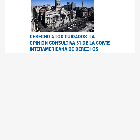
DERECHO A LOS CUIDADOS: LA
OPINIÓN CONSULTIVA 31 DE LA CORTE
INTERAMERICANA DE DERECHOS
HUMANOS
07/08/2025
La Corte IDH se pronunció sobre el derecho a
los cuidados por pedido del Estado argentino
UFEM - RELEVAMIENTO DEL ESTADO