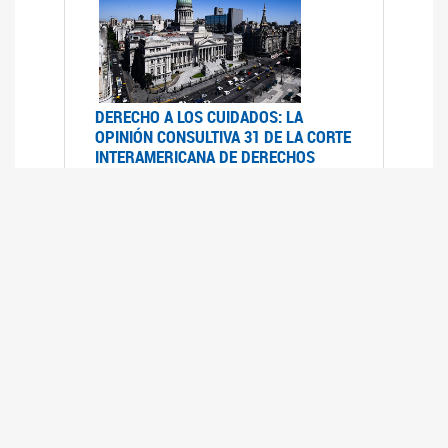
DERECHO A LOS CUIDADOS: LA
OPINIÓN CONSULTIVA 31 DE LA CORTE
INTERAMERICANA DE DERECHOS
HUMANOS
07/08/2025
La Corte IDH se pronunció sobre el derecho a
los cuidados por pedido del Estado argentino
UFEM - RELEVAMIENTO DEL ESTADO