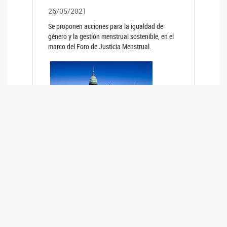
26/05/2021
Se proponen acciones para la igualdad de
género y la gestión menstrual sostenible, en el
marco del Foro de Justicia Menstrual.
PRIMER INFORME DE RELEVAMIENTO
DE BUENAS PRÁCTICAS
PARLAMENTARIAS CON PERSPECTIVA
DE GÉNERO DE LOS PARLAMENTOS DE
LA REGIÓN DE AMÉRICA DEL SUR
(HCDN)
24/08/2020
La HCDN presentó el relevamiento "Buenas