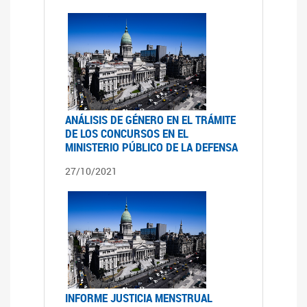
ANÁLISIS DE GÉNERO EN EL TRÁMITE
DE LOS CONCURSOS EN EL
MINISTERIO PÚBLICO DE LA DEFENSA
27/10/2021
INFORME JUSTICIA MENSTRUAL