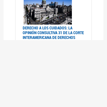
DERECHO A LOS CUIDADOS: LA
OPINIÓN CONSULTIVA 31 DE LA CORTE
INTERAMERICANA DE DERECHOS
HUMANOS
07/08/2025
La Corte IDH se pronunció sobre el derecho a
los cuidados por pedido del Estado argentino
UFEM - RELEVAMIENTO DEL ESTADO