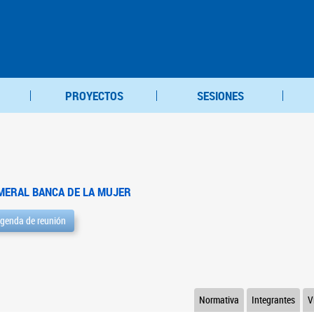
PROYECTOS
SESIONES
MERAL BANCA DE LA MUJER
genda de reunión
Normativa
Integrantes
V