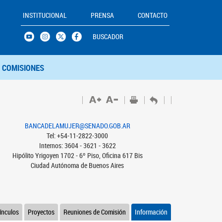
INSTITUCIONAL
PRENSA
CONTACTO
BUSCADOR
COMISIONES
BANCADELAMUJER@SENADO.GOB.AR
Tel: +54-11-2822-3000
Internos: 3604 - 3621 - 3622
Hipólito Yrigoyen 1702 - 6º Piso, Oficina 617 Bis
Ciudad Autónoma de Buenos Aires
ínculos
Proyectos
Reuniones de Comisión
Información