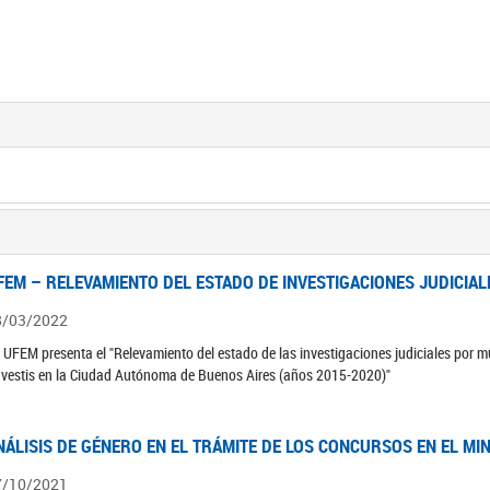
FEM – RELEVAMIENTO DEL ESTADO DE INVESTIGACIONES JUDICIAL
8/03/2022
 UFEM presenta el "Relevamiento del estado de las investigaciones judiciales por mu
avestis en la Ciudad Autónoma de Buenos Aires (años 2015-2020)"
NÁLISIS DE GÉNERO EN EL TRÁMITE DE LOS CONCURSOS EN EL MI
7/10/2021