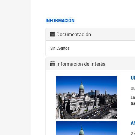
INFORMACIÓN
Documentación
Sin Eventos
Información de Interés
U
0
La
tr
A
2