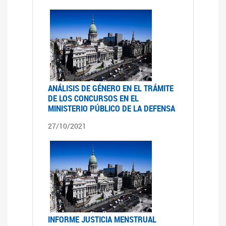
ANÁLISIS DE GÉNERO EN EL TRÁMITE
DE LOS CONCURSOS EN EL
MINISTERIO PÚBLICO DE LA DEFENSA
27/10/2021
INFORME JUSTICIA MENSTRUAL