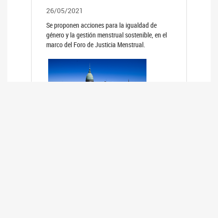
26/05/2021
Se proponen acciones para la igualdad de
género y la gestión menstrual sostenible, en el
marco del Foro de Justicia Menstrual.
PRIMER INFORME DE RELEVAMIENTO
DE BUENAS PRÁCTICAS
PARLAMENTARIAS CON PERSPECTIVA
DE GÉNERO DE LOS PARLAMENTOS DE
LA REGIÓN DE AMÉRICA DEL SUR
(HCDN)
24/08/2020
La HCDN presentó el relevamiento "Buenas