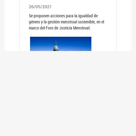
26/05/2021
Se proponen acciones para la igualdad de
género y la gestión menstrual sostenible, en el
marco del Foro de Justicia Menstrual.
PRIMER INFORME DE RELEVAMIENTO
DE BUENAS PRÁCTICAS
PARLAMENTARIAS CON PERSPECTIVA
DE GÉNERO DE LOS PARLAMENTOS DE
LA REGIÓN DE AMÉRICA DEL SUR
(HCDN)
24/08/2020
La HCDN presentó el relevamiento "Buenas