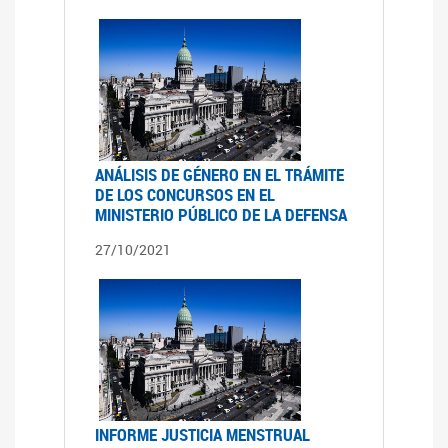
ANÁLISIS DE GÉNERO EN EL TRÁMITE
DE LOS CONCURSOS EN EL
MINISTERIO PÚBLICO DE LA DEFENSA
27/10/2021
INFORME JUSTICIA MENSTRUAL