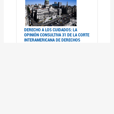
DERECHO A LOS CUIDADOS: LA
OPINIÓN CONSULTIVA 31 DE LA CORTE
INTERAMERICANA DE DERECHOS
HUMANOS
07/08/2025
La Corte IDH se pronunció sobre el derecho a
los cuidados por pedido del Estado argentino
UFEM - RELEVAMIENTO DEL ESTADO