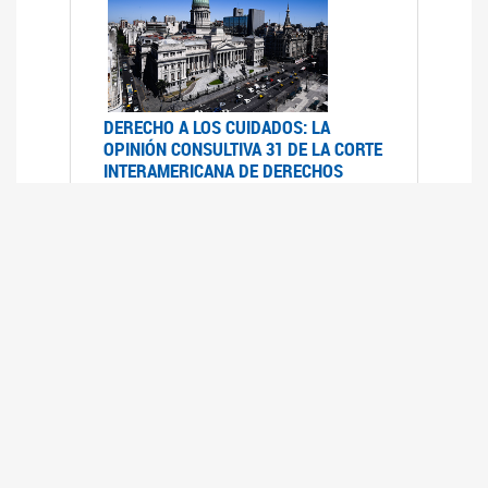
DERECHO A LOS CUIDADOS: LA
OPINIÓN CONSULTIVA 31 DE LA CORTE
INTERAMERICANA DE DERECHOS
HUMANOS
07/08/2025
La Corte IDH se pronunció sobre el derecho a
los cuidados por pedido del Estado argentino
UFEM - RELEVAMIENTO DEL ESTADO