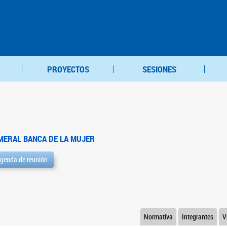
PROYECTOS
SESIONES
MERAL BANCA DE LA MUJER
genda de reunión
Normativa
Integrantes
V