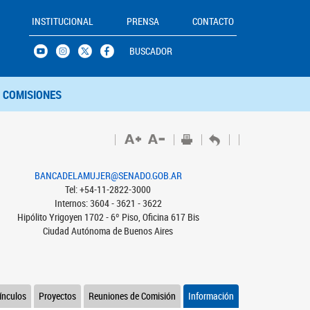
INSTITUCIONAL
PRENSA
CONTACTO
BUSCADOR
COMISIONES
BANCADELAMUJER@SENADO.GOB.AR
Tel: +54-11-2822-3000
Internos: 3604 - 3621 - 3622
Hipólito Yrigoyen 1702 - 6º Piso, Oficina 617 Bis
Ciudad Autónoma de Buenos Aires
ínculos
Proyectos
Reuniones de Comisión
Información