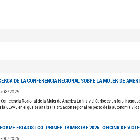
CERCA DE LA CONFERENCIA REGIONAL SOBRE LA MUJER DE AMÉRIC
5/08/2025
 Conferencia Regional de la Mujer de América Latina y el Caribe es un foro interg
r la CEPAL en el que se analiza la situación regional respecto de la autonomía y lo
NFORME ESTADÍSTICO. PRIMER TRIMESTRE 2025- OFICINA DE VIOL
0/08/2025