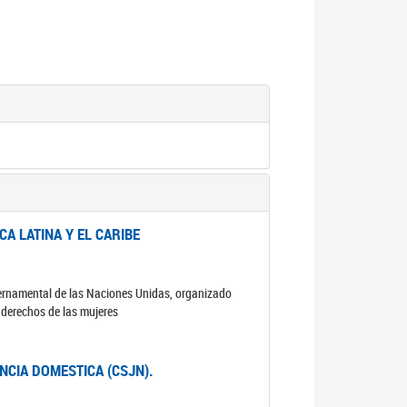
A LATINA Y EL CARIBE
ubernamental de las Naciones Unidas, organizado
s derechos de las mujeres
ENCIA DOMESTICA (CSJN).