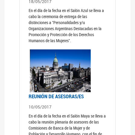
18/05/2017
En el día de la fecha en el Salón Azul se lleva a
cabo la ceremonia de entrega de las
distinciones a "Personalidades y/u
Organizaciones Argentinas Destacadas en la
Promoción y Protección de los Derechos
Humanos de las Mujeres".
REUNIÓN DE ASESORAS/ES
10/05/2017
En el día de la fecha en el Salón Maya se lleva a
cabo la reunión plenaria de asesores de las
Comisiones de Banca de la Mujer y de
Población y Desarrollo Humano, con el fin de