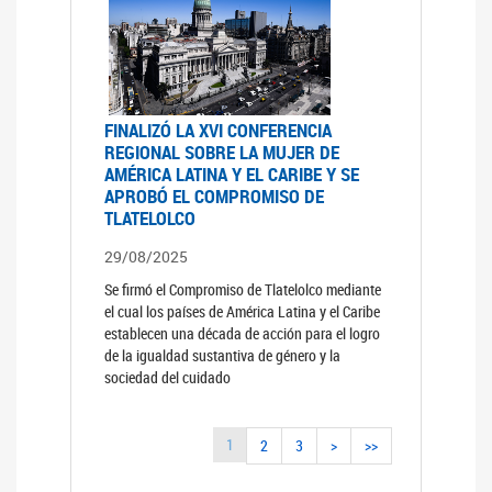
FINALIZÓ LA XVI CONFERENCIA
REGIONAL SOBRE LA MUJER DE
AMÉRICA LATINA Y EL CARIBE Y SE
APROBÓ EL COMPROMISO DE
TLATELOLCO
29/08/2025
Se firmó el Compromiso de Tlatelolco mediante
el cual los países de América Latina y el Caribe
establecen una década de acción para el logro
de la igualdad sustantiva de género y la
sociedad del cuidado
1
2
3
>
>>