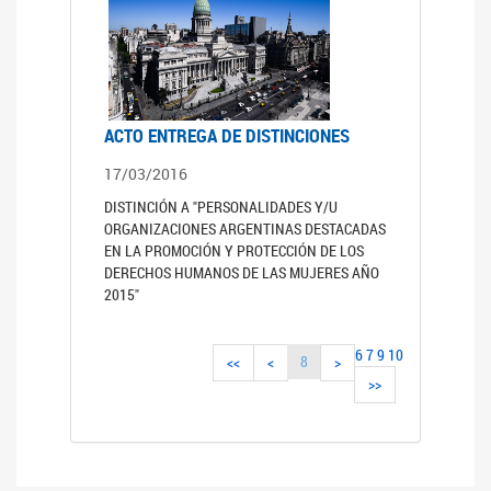
ACTO ENTREGA DE DISTINCIONES
17/03/2016
DISTINCIÓN A "PERSONALIDADES Y/U
ORGANIZACIONES ARGENTINAS DESTACADAS
EN LA PROMOCIÓN Y PROTECCIÓN DE LOS
DERECHOS HUMANOS DE LAS MUJERES AÑO
2015"
6
7
9
10
8
<<
<
>
>>