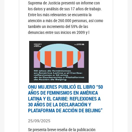
Suprema de Justicia presentó un informe con
los datos y análisis de sus 17 años de trabajo.
Entre los más relevantes se encuentra la
atención a más de 260.000 personas, así como
también un incremento del 59% de las
denuncias entre sus inicios en 2009 y l
ONU MUJERES PUBLICÓ EL LIBRO “50
AÑOS DE FEMINISMOS EN AMÉRICA
LATINA Y EL CARIBE: REFLEXIONES A
30 AÑOS DE LA DECLARACIÓN Y
PLATAFORMA DE ACCIÓN DE BEIJING”
25/09/2025
Se presenta breve reseña de la publicación