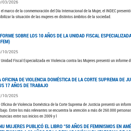
9/03/2026
 el marco de la conmemoración del Día Internacional de la Mujer, el INDEC presentó 
sibilizar la situación de las mujeres en distintos ámbitos de la sociedad.
NFORME SOBRE LOS 10 AÑOS DE LA UNIDAD FISCAL ESPECIALIZAD
UFEM)
3/10/2025
 Unidad Fiscal Especializada en Violencia contra las Mujeres presentó un informe d
A OFICINA DE VIOLENCIA DOMÉSTICA DE LA CORTE SUPREMA DE J
US 17 AÑOS DE TRABAJO
2/10/2025
 Oficina de Violencia Doméstica de la Corte Suprema de Justicia presentó un inform
abajo. Entre los más relevantes se encuentra la atención a más de 260.000 persona
nuncias entre sus inicios en 2009 y l
NU MUJERES PUBLICÓ EL LIBRO “50 AÑOS DE FEMINISMOS EN AMÉR