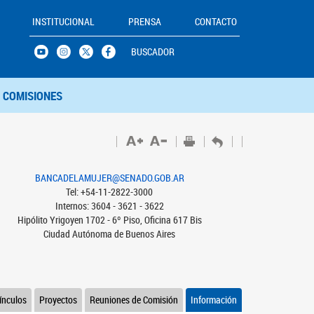
INSTITUCIONAL
PRENSA
CONTACTO
BUSCADOR
COMISIONES
BANCADELAMUJER@SENADO.GOB.AR
Tel: +54-11-2822-3000
Internos: 3604 - 3621 - 3622
Hipólito Yrigoyen 1702 - 6º Piso, Oficina 617 Bis
Ciudad Autónoma de Buenos Aires
ínculos
Proyectos
Reuniones de Comisión
Información