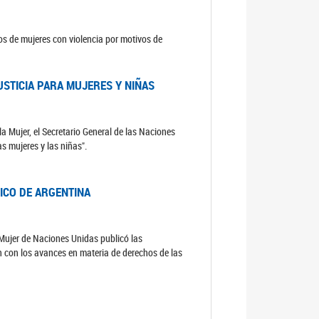
sos de mujeres con violencia por motivos de
USTICIA PARA MUJERES Y NIÑAS
la Mujer, el Secretario General de las Naciones
as mujeres y las niñas".
DICO DE ARGENTINA
a Mujer de Naciones Unidas publicó las
n con los avances en materia de derechos de las