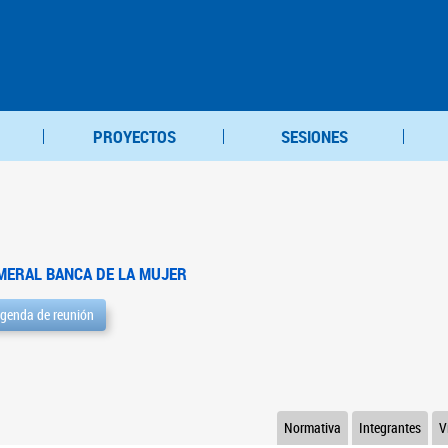
PROYECTOS
SESIONES
MERAL BANCA DE LA MUJER
genda de reunión
Normativa
Integrantes
V