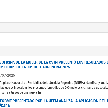
A OFICINA DE LA MUJER DE LA CSJN PRESENTÓ LOS RESULTADOS 
EMICIDIOS DE LA JUSTICIA ARGENTINA 2025
7/07/2026
 Registro Nacional de Femicidios de la Justicia Argentina (RNFJA) identifica y anali
 las que se investigan los presuntos femicidios de 200 mujeres cis, trans y travesti
nsulta a través de una nueva he
NFORME PRESENTADO POR LA UFEM ANALIZA LA APLICACIÓN DEL T
ÉCADA