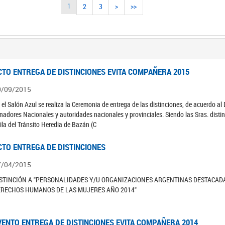
1
2
3
>
>>
CTO ENTREGA DE DISTINCIONES EVITA COMPAÑERA 2015
0/09/2015
 el Salón Azul se realiza la Ceremonia de entrega de las distinciones, de acuerdo 
nadores Nacionales y autoridades nacionales y provinciales. Siendo las Sras. distin
ila del Tránsito Heredia de Bazán (C
CTO ENTREGA DE DISTINCIONES
7/04/2015
STINCIÓN A "PERSONALIDADES Y/U ORGANIZACIONES ARGENTINAS DESTACAD
ERECHOS HUMANOS DE LAS MUJERES AÑO 2014"
VENTO ENTREGA DE DISTINCIONES EVITA COMPAÑERA 2014