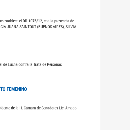
que establece el DR-1076/12, con la presencia de
FLORENCIA JUANA SAINTOUT (BUENOS AIRES), SILVIA
nal de Lucha contra la Trata de Personas
OTO FEMENINO
Presidente de la H. Cámara de Senadores Lic. Amado