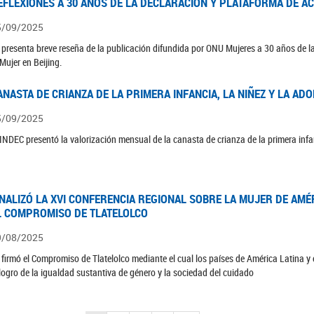
EFLEXIONES A 30 AÑOS DE LA DECLARACIÓN Y PLATAFORMA DE AC
5/09/2025
 presenta breve reseña de la publicación difundida por ONU Mujeres a 30 años de la
 Mujer en Beijing.
ANASTA DE CRIANZA DE LA PRIMERA INFANCIA, LA NIÑEZ Y LA ADO
5/09/2025
 INDEC presentó la valorización mensual de la canasta de crianza de la primera infan
INALIZÓ LA XVI CONFERENCIA REGIONAL SOBRE LA MUJER DE AMÉR
L COMPROMISO DE TLATELOLCO
9/08/2025
 firmó el Compromiso de Tlatelolco mediante el cual los países de América Latina y
 logro de la igualdad sustantiva de género y la sociedad del cuidado