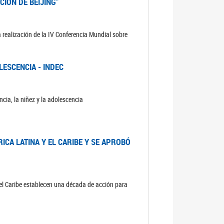
CIÓN DE BEIJING”
 realización de la IV Conferencia Mundial sobre
LESCENCIA - INDEC
cia, la niñez y la adolescencia
ICA LATINA Y EL CARIBE Y SE APROBÓ
 el Caribe establecen una década de acción para