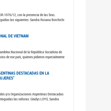
 DR-1076/12, con la presencia de las Sras.
inguidas las siguientes: Sandra Rosana Borchichi
ONAL DE VIETNAM
samblea Nacional de la República Socialista de
ios de ese país, quienes pidieron especialmente
GENTINAS DESTACADAS EN LA
UJERES"
lidades y/u Organizaciones Argentinas Destacadas
stinguidas las señoras: Gladys LOYS, Sandra