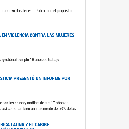
un nuevo dossier estadístico, con el propósito de
A EN VIOLENCIA CONTRA LAS MUJERES
e gestiónal cumplir 10 años de trabajo
USTICIA PRESENTÓ UN INFORME POR
e con los datos y análisis de sus 17 años de
s, así como también un incremento del 59% de las
ICA LATINA Y EL CARIBE: