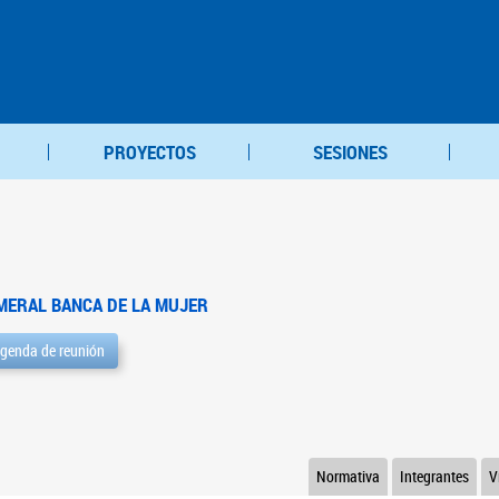
PROYECTOS
SESIONES
MERAL BANCA DE LA MUJER
genda de reunión
Normativa
Integrantes
V