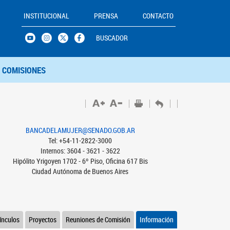
INSTITUCIONAL
PRENSA
CONTACTO
BUSCADOR
COMISIONES
BANCADELAMUJER@SENADO.GOB.AR
Tel: +54-11-2822-3000
Internos: 3604 - 3621 - 3622
Hipólito Yrigoyen 1702 - 6º Piso, Oficina 617 Bis
Ciudad Autónoma de Buenos Aires
ínculos
Proyectos
Reuniones de Comisión
Información