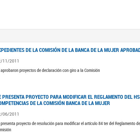
XPEDIENTES DE LA COMISIÓN DE LA BANCA DE LA MUJER APROBAD
2/11/2011
 aprobaron proyectos de declaración con giro a la Comisión
E PRESENTA PROYECTO PARA MODIFICAR EL REGLAMENTO DEL HSN
OMPETENCIAS DE LA COMISIÓN BANCA DE LA MUJER
2/06/2011
 presenta proyecto de resolución para modificar el artículo 84 ter del Reglamento d
misión