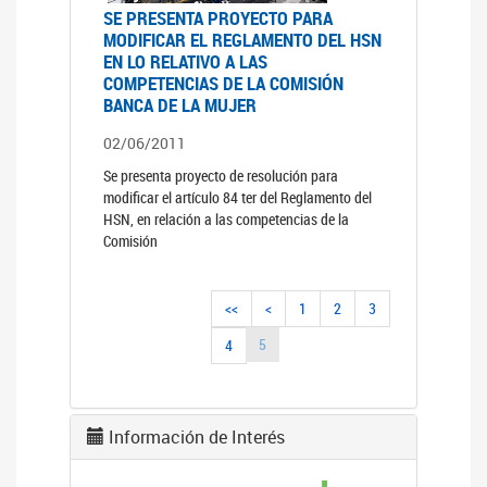
SE PRESENTA PROYECTO PARA
MODIFICAR EL REGLAMENTO DEL HSN
EN LO RELATIVO A LAS
COMPETENCIAS DE LA COMISIÓN
BANCA DE LA MUJER
02/06/2011
Se presenta proyecto de resolución para
modificar el artículo 84 ter del Reglamento del
HSN, en relación a las competencias de la
Comisión
<<
<
1
2
3
5
4
Información de Interés