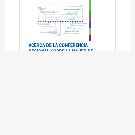
ACERCA DE LA CONFERENCIA
REGIONAL SOBRE LA MUJER DE
AMÉRICA LATINA Y EL CARIBE
25/08/2025
La Conferencia Regional de la Mujer de América
Latina y el Caribe es un foro
intergubernamental de las Naciones Unidas,
organizado por la CEPAL en el que se analiza la
situación regional respecto de la autonomía y
los derechos de las mujeres