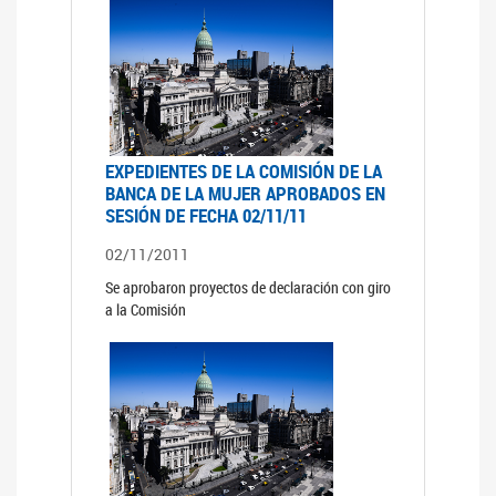
EXPEDIENTES DE LA COMISIÓN DE LA
BANCA DE LA MUJER APROBADOS EN
SESIÓN DE FECHA 02/11/11
02/11/2011
Se aprobaron proyectos de declaración con giro
a la Comisión