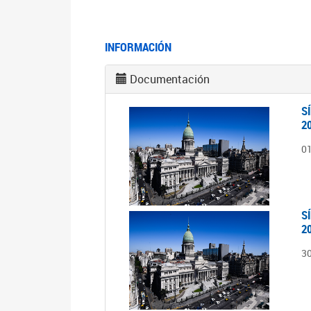
INFORMACIÓN
Documentación
S
2
0
S
2
3