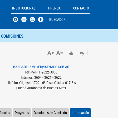
INSTITUCIONAL
PRENSA
CONTACTO
BUSCADOR
COMISIONES
BANCADELAMUJER@SENADO.GOB.AR
Tel: +54-11-2822-3000
Internos: 3604 - 3621 - 3622
Hipólito Yrigoyen 1702 - 6º Piso, Oficina 617 Bis
Ciudad Autónoma de Buenos Aires
ínculos
Proyectos
Reuniones de Comisión
Información