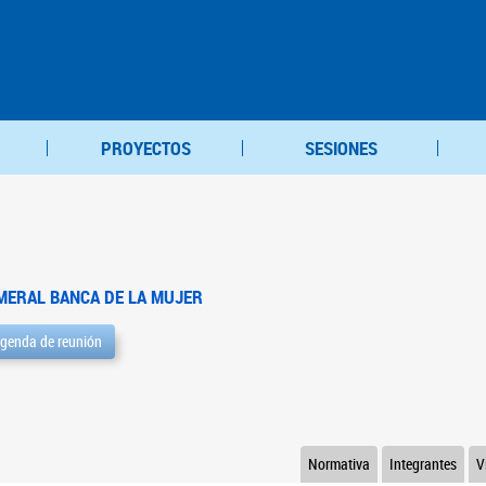
PROYECTOS
SESIONES
MERAL BANCA DE LA MUJER
genda de reunión
Normativa
Integrantes
V