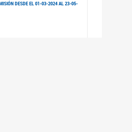
ISIÓN DESDE EL 01-03-2024 AL 23-05-
ISIÓN DESDE EL 01-03-2024 AL 21-05-