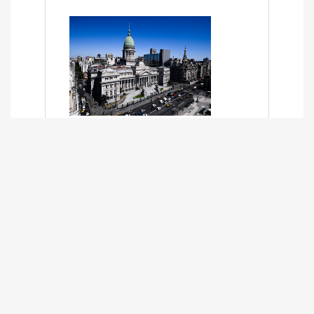
SÍNTESIS INFORMATIVA DE LOS
EXPEDIENTES PENDIENTES EN LA
COMISIÓN DESDE EL 01-03-2024 AL
13-10-2025
13/10/2025