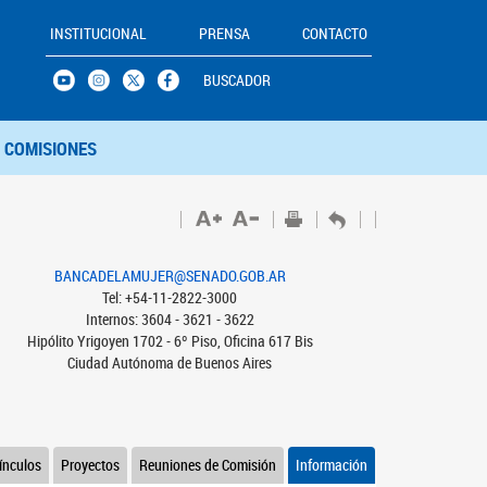
INSTITUCIONAL
PRENSA
CONTACTO
BUSCADOR
COMISIONES
BANCADELAMUJER@SENADO.GOB.AR
Tel: +54-11-2822-3000
Internos: 3604 - 3621 - 3622
Hipólito Yrigoyen 1702 - 6º Piso, Oficina 617 Bis
Ciudad Autónoma de Buenos Aires
ínculos
Proyectos
Reuniones de Comisión
Información