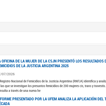
A OFICINA DE LA MUJER DE LA CSJN PRESENTÓ LOS RESULTADOS 
EMICIDIOS DE LA JUSTICIA ARGENTINA 2025
7/07/2026
 Registro Nacional de Femicidios de la Justicia Argentina (RNFJA) identifica y anali
 las que se investigan los presuntos femicidios de 200 mujeres cis, trans y travesti
nsulta a través de una nueva he
NFORME PRESENTADO POR LA UFEM ANALIZA LA APLICACIÓN DEL T
ÉCADA