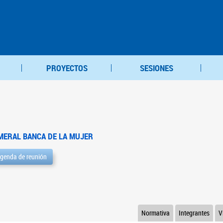
PROYECTOS
SESIONES
MERAL BANCA DE LA MUJER
genda de reunión
Normativa
Integrantes
V