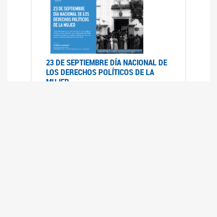
23 DE SEPTIEMBRE DÍA NACIONAL DE
LOS DERECHOS POLÍTICOS DE LA
MUJER
23/09/2019
RECORRIDO PARLAMENTARIO DE
LEYES VIGENTES
30/04/2019