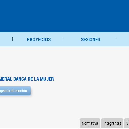
PROYECTOS
SESIONES
MERAL BANCA DE LA MUJER
genda de reunión
Normativa
Integrantes
V