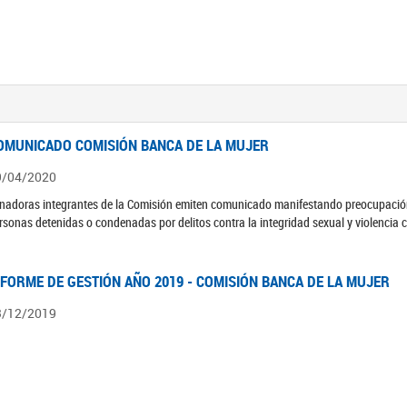
OMUNICADO COMISIÓN BANCA DE LA MUJER
9/04/2020
nadoras integrantes de la Comisión emiten comunicado manifestando preocupación 
rsonas detenidas o condenadas por delitos contra la integridad sexual y violencia 
NFORME DE GESTIÓN AÑO 2019 - COMISIÓN BANCA DE LA MUJER
3/12/2019