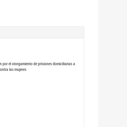
por el otorgamiento de prisiones domiciliarias a
contra las mujeres