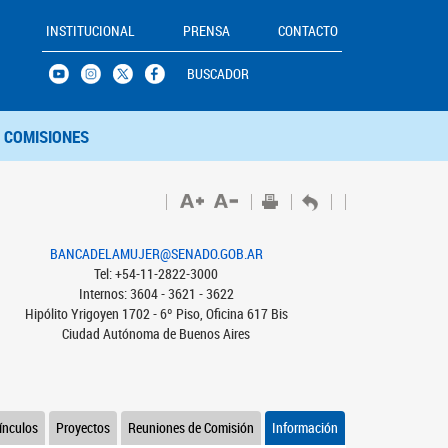
INSTITUCIONAL
PRENSA
CONTACTO
BUSCADOR
COMISIONES
BANCADELAMUJER@SENADO.GOB.AR
Tel: +54-11-2822-3000
Internos: 3604 - 3621 - 3622
Hipólito Yrigoyen 1702 - 6º Piso, Oficina 617 Bis
Ciudad Autónoma de Buenos Aires
ínculos
Proyectos
Reuniones de Comisión
Información