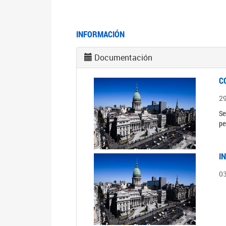
INFORMACIÓN
Documentación
C
2
Se
pe
I
0