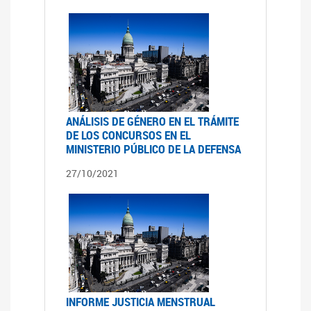
ANÁLISIS DE GÉNERO EN EL TRÁMITE
DE LOS CONCURSOS EN EL
MINISTERIO PÚBLICO DE LA DEFENSA
27/10/2021
INFORME JUSTICIA MENSTRUAL