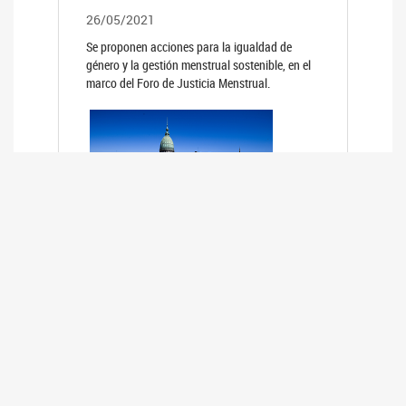
26/05/2021
Se proponen acciones para la igualdad de
género y la gestión menstrual sostenible, en el
marco del Foro de Justicia Menstrual.
PRIMER INFORME DE RELEVAMIENTO
DE BUENAS PRÁCTICAS
PARLAMENTARIAS CON PERSPECTIVA
DE GÉNERO DE LOS PARLAMENTOS DE
LA REGIÓN DE AMÉRICA DEL SUR
(HCDN)
24/08/2020
La HCDN presentó el relevamiento "Buenas