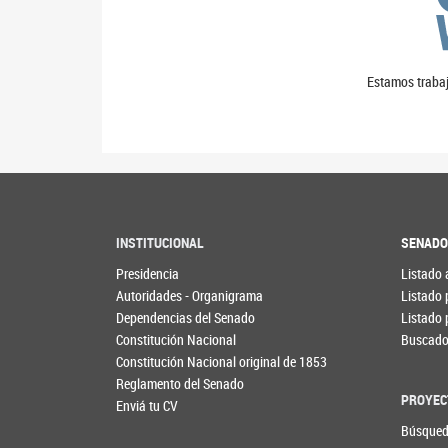
Estamos trabaj
INSTITUCIONAL
SENAD
Presidencia
Listado 
Autoridades - Organigrama
Listado 
Dependencias del Senado
Listado 
Constitución Nacional
Buscador
Constitución Nacional original de 1853
Reglamento del Senado
PROYEC
Enviá tu CV
Búsqued