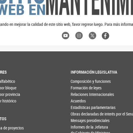
ando en mejorar la calidad de este sitio web, favor regrese luego. Para más informa
ORES
INFORMACIÓN LEGISLATIVA
alfabético
Composición y funciones
por bloque
Formación de leyes
por provincia
Relaciones Internacionales
 histórico
Acuerdos
Estadísticas parlamentarias
Obras declaradas de interés por el Se
TOS
Mensajes presidenciales
Informes de la Jefatura
a de proyectos
de Gabinete de Ministros