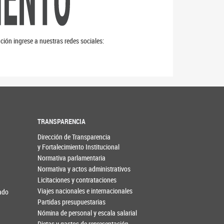
ción ingrese a nuestras redes sociales:
TRANSPARENCIA
Dirección de Transparencia
y Fortalecimiento Institucional
Normativa parlamentaria
Normativa y actos administrativos
Licitaciones y contrataciones
Viajes nacionales e internacionales
nado
Partidas presupuestarias
Nómina de personal y escala salarial
Dietas y gastos de representación