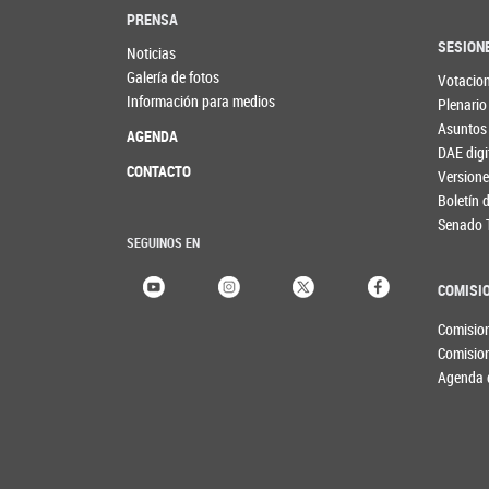
PRENSA
SESION
Noticias
Galería de fotos
Votacio
Información para medios
Plenario
Asuntos
AGENDA
DAE digi
CONTACTO
Versione
Boletín
Senado 
SEGUINOS EN
COMISI
Comisio
Comisio
Agenda 