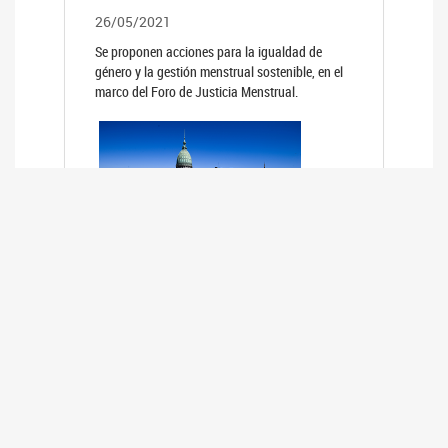
26/05/2021
Se proponen acciones para la igualdad de
género y la gestión menstrual sostenible, en el
marco del Foro de Justicia Menstrual.
PRIMER INFORME DE RELEVAMIENTO
DE BUENAS PRÁCTICAS
PARLAMENTARIAS CON PERSPECTIVA
DE GÉNERO DE LOS PARLAMENTOS DE
LA REGIÓN DE AMÉRICA DEL SUR
(HCDN)
24/08/2020
La HCDN presentó el relevamiento "Buenas