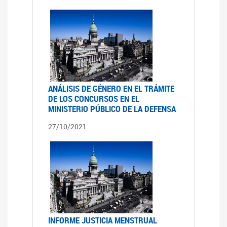
ANÁLISIS DE GÉNERO EN EL TRÁMITE
DE LOS CONCURSOS EN EL
MINISTERIO PÚBLICO DE LA DEFENSA
27/10/2021
INFORME JUSTICIA MENSTRUAL