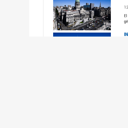
1
El
gé
I
1
Du
Un
C
0
El
Ob
mu
I