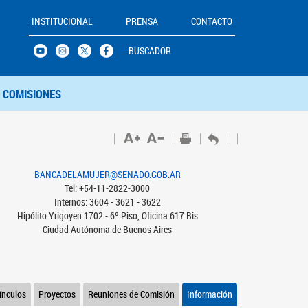
INSTITUCIONAL
PRENSA
CONTACTO
BUSCADOR
COMISIONES
BANCADELAMUJER@SENADO.GOB.AR
Tel: +54-11-2822-3000
Internos: 3604 - 3621 - 3622
Hipólito Yrigoyen 1702 - 6º Piso, Oficina 617 Bis
Ciudad Autónoma de Buenos Aires
ínculos
Proyectos
Reuniones de Comisión
Información