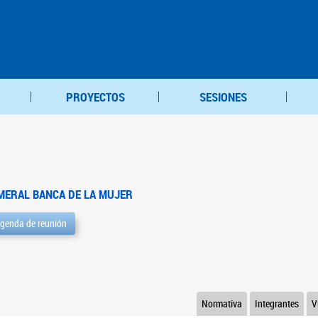
PROYECTOS
SESIONES
MERAL BANCA DE LA MUJER
genda de reunión
Normativa
Integrantes
V