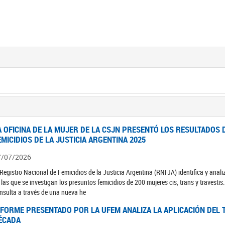
A OFICINA DE LA MUJER DE LA CSJN PRESENTÓ LOS RESULTADOS 
EMICIDIOS DE LA JUSTICIA ARGENTINA 2025
7/07/2026
 Registro Nacional de Femicidios de la Justicia Argentina (RNFJA) identifica y anali
 las que se investigan los presuntos femicidios de 200 mujeres cis, trans y travesti
nsulta a través de una nueva he
NFORME PRESENTADO POR LA UFEM ANALIZA LA APLICACIÓN DEL T
ÉCADA