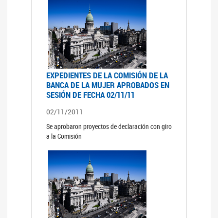
EXPEDIENTES DE LA COMISIÓN DE LA
BANCA DE LA MUJER APROBADOS EN
SESIÓN DE FECHA 02/11/11
02/11/2011
Se aprobaron proyectos de declaración con giro
a la Comisión