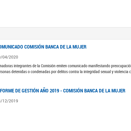
OMUNICADO COMISIÓN BANCA DE LA MUJER
9/04/2020
nadoras integrantes de la Comisión emiten comunicado manifestando preocupación 
rsonas detenidas o condenadas por delitos contra la integridad sexual y violencia 
NFORME DE GESTIÓN AÑO 2019 - COMISIÓN BANCA DE LA MUJER
3/12/2019