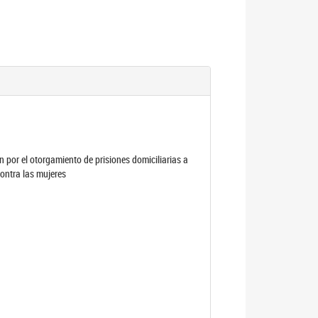
por el otorgamiento de prisiones domiciliarias a
contra las mujeres