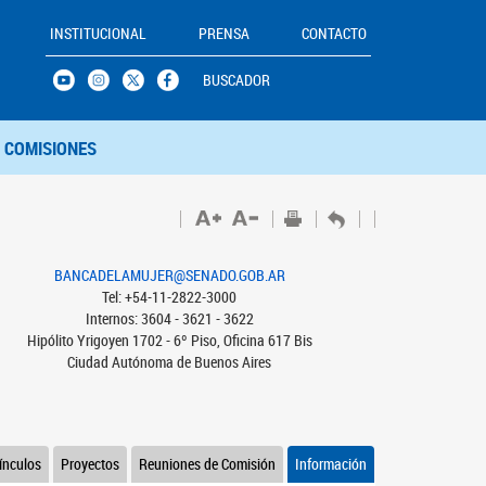
INSTITUCIONAL
PRENSA
CONTACTO
BUSCADOR
COMISIONES
BANCADELAMUJER@SENADO.GOB.AR
Tel: +54-11-2822-3000
Internos: 3604 - 3621 - 3622
Hipólito Yrigoyen 1702 - 6º Piso, Oficina 617 Bis
Ciudad Autónoma de Buenos Aires
ínculos
Proyectos
Reuniones de Comisión
Información