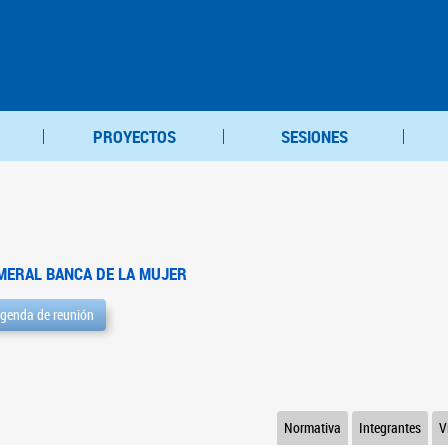
PROYECTOS
SESIONES
MERAL BANCA DE LA MUJER
genda de reunión
Normativa
Integrantes
V