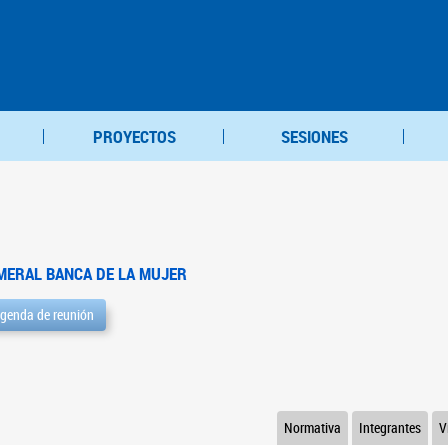
PROYECTOS
SESIONES
MERAL BANCA DE LA MUJER
genda de reunión
Normativa
Integrantes
V