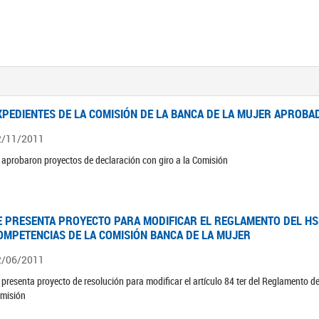
XPEDIENTES DE LA COMISIÓN DE LA BANCA DE LA MUJER APROBAD
2/11/2011
 aprobaron proyectos de declaración con giro a la Comisión
E PRESENTA PROYECTO PARA MODIFICAR EL REGLAMENTO DEL HSN
OMPETENCIAS DE LA COMISIÓN BANCA DE LA MUJER
2/06/2011
 presenta proyecto de resolución para modificar el artículo 84 ter del Reglamento d
misión