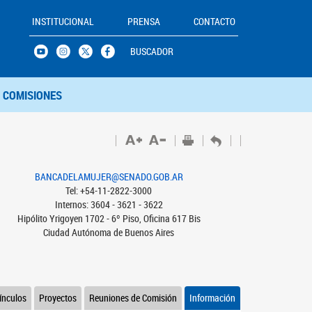
INSTITUCIONAL
PRENSA
CONTACTO
BUSCADOR
COMISIONES
BANCADELAMUJER@SENADO.GOB.AR
Tel: +54-11-2822-3000
Internos: 3604 - 3621 - 3622
Hipólito Yrigoyen 1702 - 6º Piso, Oficina 617 Bis
Ciudad Autónoma de Buenos Aires
ínculos
Proyectos
Reuniones de Comisión
Información