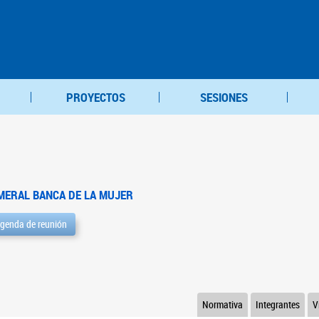
PROYECTOS
SESIONES
MERAL BANCA DE LA MUJER
genda de reunión
Normativa
Integrantes
V