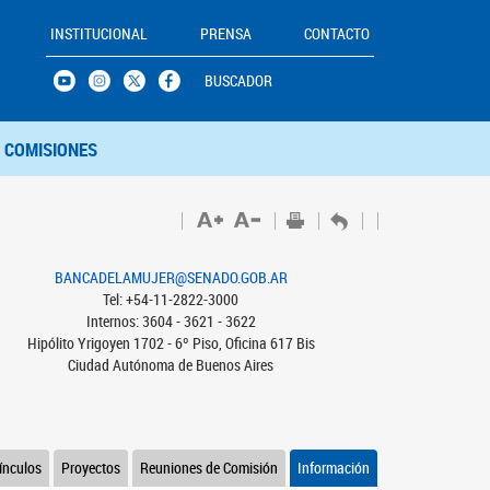
INSTITUCIONAL
PRENSA
CONTACTO
BUSCADOR
COMISIONES
BANCADELAMUJER@SENADO.GOB.AR
Tel: +54-11-2822-3000
Internos: 3604 - 3621 - 3622
Hipólito Yrigoyen 1702 - 6º Piso, Oficina 617 Bis
Ciudad Autónoma de Buenos Aires
ínculos
Proyectos
Reuniones de Comisión
Información