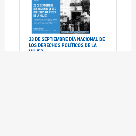
23 DE SEPTIEMBRE DÍA NACIONAL DE
LOS DERECHOS POLÍTICOS DE LA
MUJER
23/09/2019
RECORRIDO PARLAMENTARIO DE
LEYES VIGENTES
30/04/2019